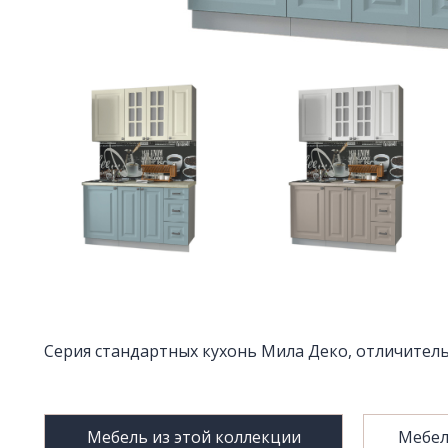
Серия стандартных кухонь Мила Деко, отличитель
Мебель из этой коллекции
Мебел