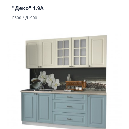
"Деко" 1.9А
Г600 / Д1900