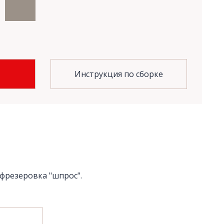
Инструкция по сборке
фрезеровка "шпрос".