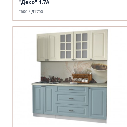
"Деко" 1.7А
Г600 / Д1700