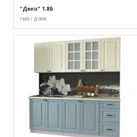
"Деко" 1.8Б
Г600 / Д1800