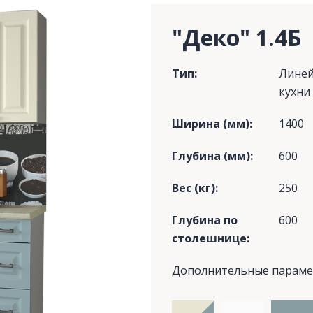
"Деко" 1.4Б
Тип:
Лине
кухни
Ширина (мм):
1400
Глубина (мм):
600
Вес (кг):
250
Глубина по
600
столешнице:
Дополнительные парам