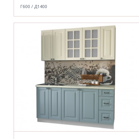
Г600 / Д1400