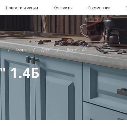
Новости и акции
Контакты
О компании
г
Кухни
Деко
"Деко" 1.4Б
" 1.4Б