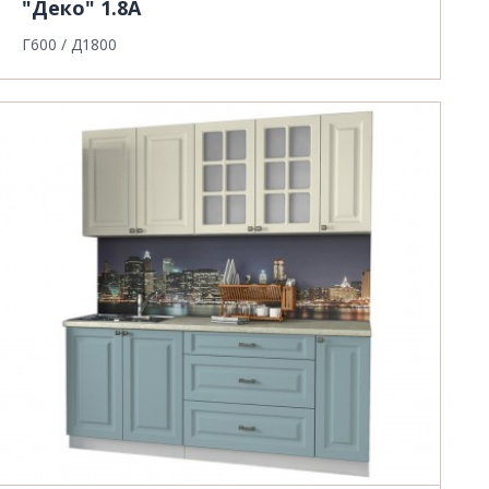
"Деко" 1.8А
Г600 / Д1800