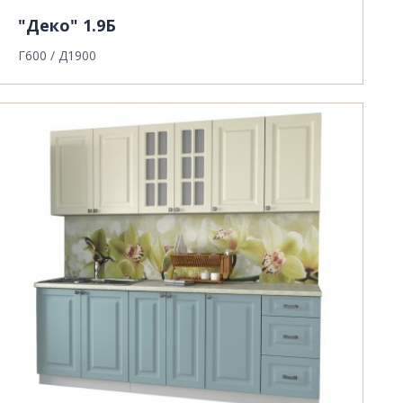
"Деко" 1.9Б
Г600 / Д1900