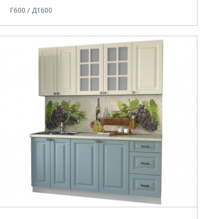
Г600 / Д1600