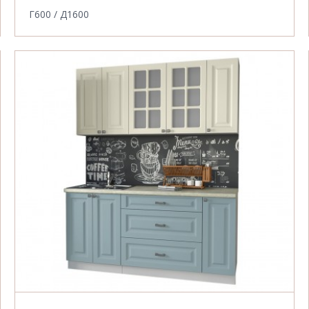
Г600 / Д1600