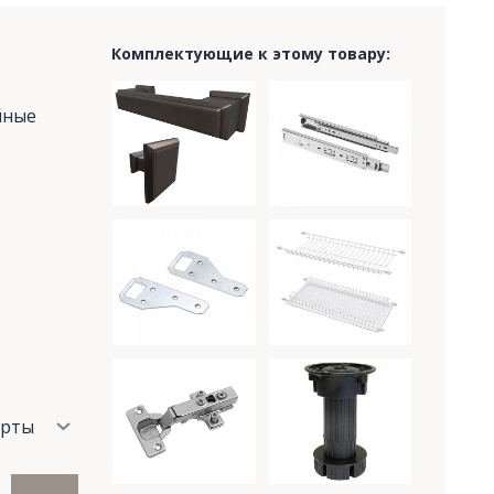
Комплектующие к этому товару:
йные
ерты