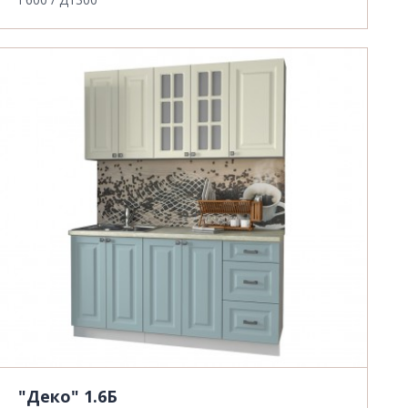
"Деко" 1.6Б