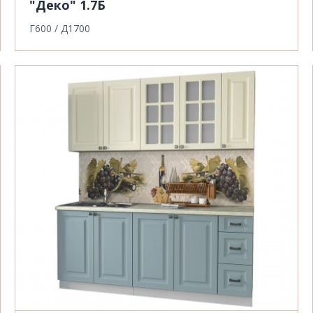
"Деко" 1.7Б
Г600 / Д1700