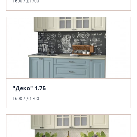
Г600 / Д1700
"Деко" 1.7Б
Г600 / Д1700