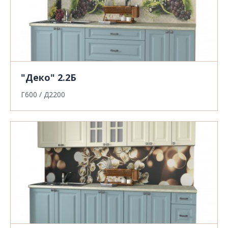
"Деко" 2.2Б
Г600 / Д2200