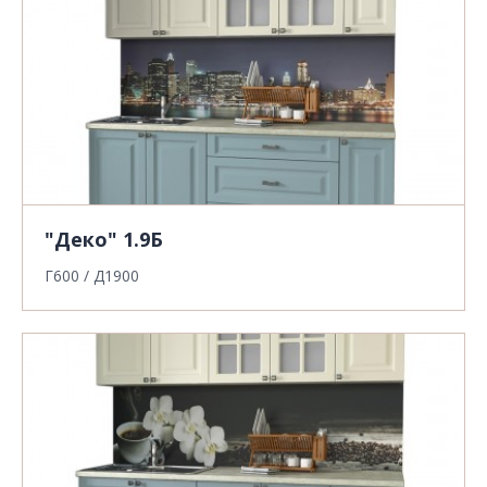
"Деко" 1.9Б
Г600 / Д1900