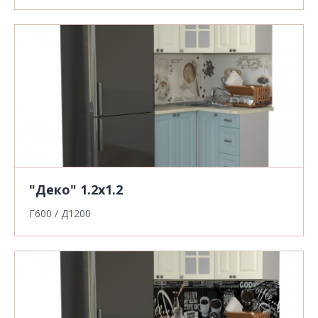
"Деко" 1.2х1.2
Г600 / Д1200