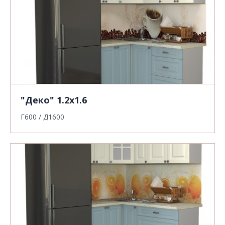
"Деко" 1.2х1.6
Г600 / Д1600