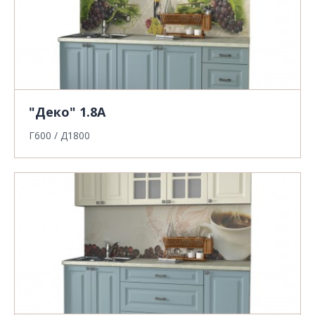
"Деко" 1.8А
Г600 / Д1800