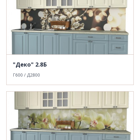
"Деко" 2.8Б
Г600 / Д2800