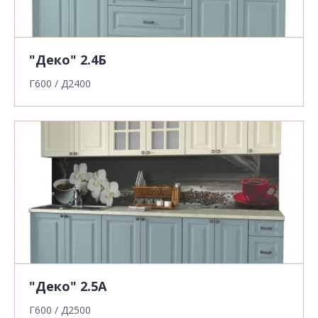
"Деко" 2.4Б
Г600 / Д2400
"Деко" 2.5А
Г600 / Д2500