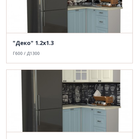
"Деко" 1.2х1.3
Г600 / Д1300