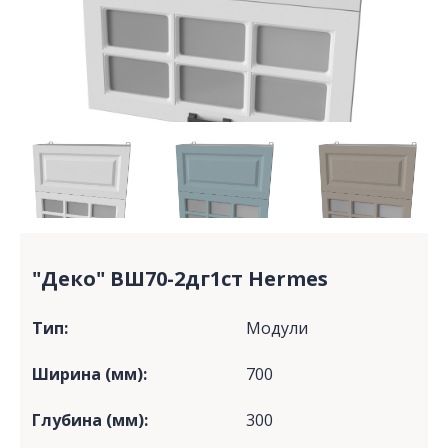
"Деко" ВШ70-2дг1ст Hermes
Тип:
Модули
Ширина (мм):
700
Глубина (мм):
300