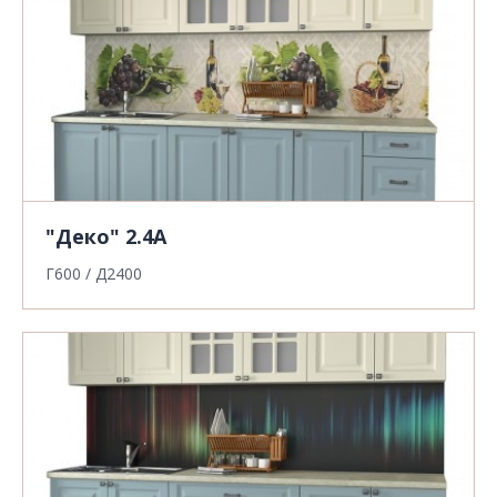
"Деко" 2.4А
Г600 / Д2400