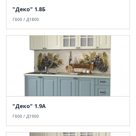
"Деко" 1.8Б
Г600 / Д1800
"Деко" 1.9А
Г600 / Д1900