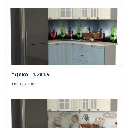
"Деко" 1.2х1.9
Г600 / Д1900