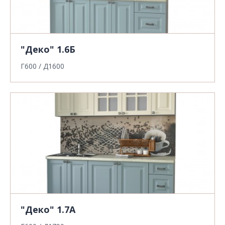
"Деко" 1.6Б
Г600 / Д1600
"Деко" 1.7А