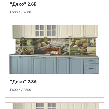
"Деко" 2.6Б
Г600 / Д2600
"Деко" 2.8А
Г600 / Д2800