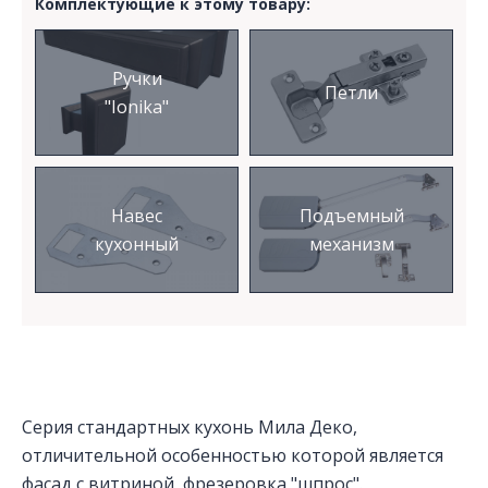
Комплектующие к этому товару:
Ручки
Петли
"Ionika"
Навес
Подъемный
кухонный
механизм
Серия стандартных кухонь Мила Деко,
отличительной особенностью которой является
фасад с витриной, фрезеровка "шпрос".