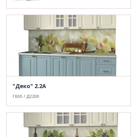
"Деко" 2.2А
Г600 / Д2200