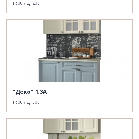
Г600 / Д1200
"Деко" 1.3А
Г600 / Д1300