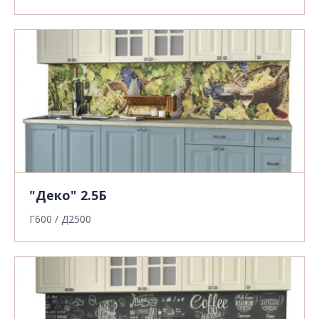
"Деко" 2.5Б
Г600 / Д2500