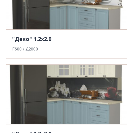
"Деко" 1.2х2.0
Г600 / Д2000