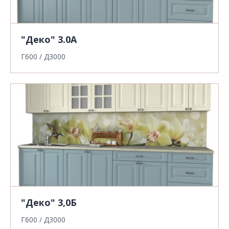
"Деко" 3.0А
Г600 / Д3000
"Деко" 3,0Б
Г600 / Д3000