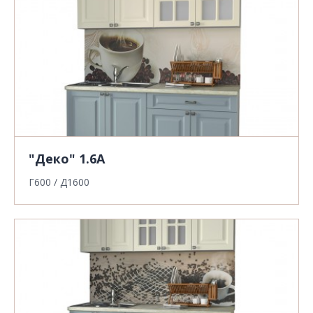
"Деко" 1.6А
Г600 / Д1600