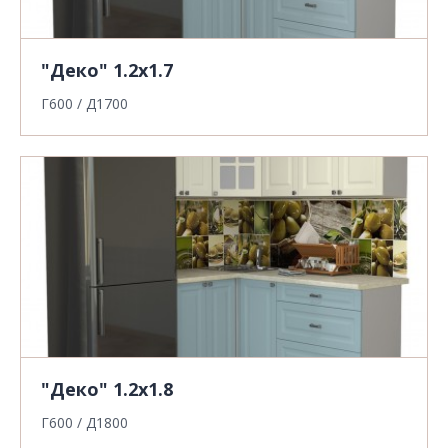
"Деко" 1.2х1.7
Г600 / Д1700
"Деко" 1.2х1.8
Г600 / Д1800