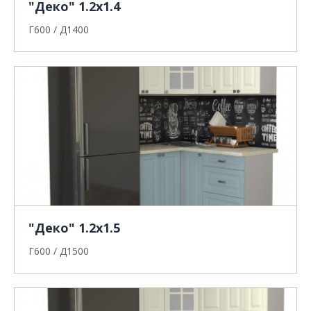
"Деко" 1.2х1.4
Г600 / Д1400
"Деко" 1.2х1.5
Г600 / Д1500