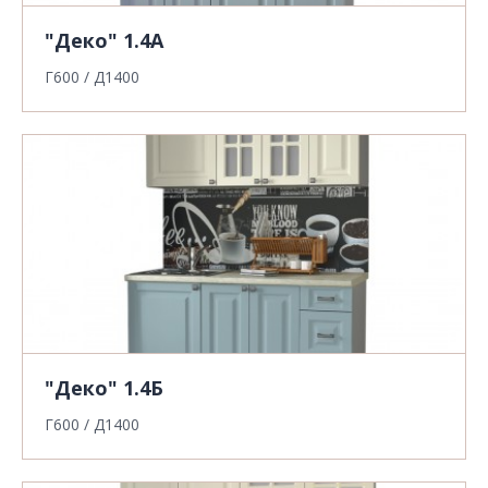
"Деко" 1.4А
Г600 / Д1400
"Деко" 1.4Б
Г600 / Д1400