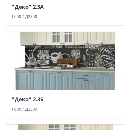
"Деко" 2.3А
Г600 / Д2300
"Деко" 2.3Б
Г600 / Д2300