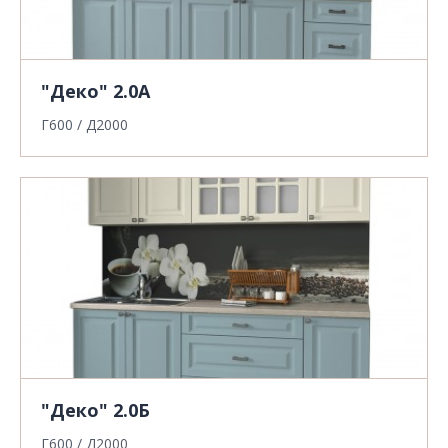
"Деко" 2.0А
Г600 / Д2000
"Деко" 2.0Б
Г600 / Д2000