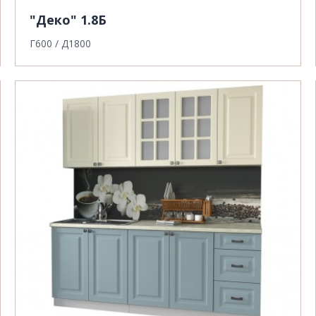
"Деко" 1.8Б
Г600 / Д1800