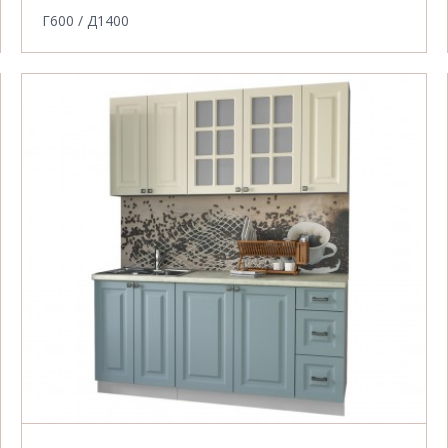
Г600 / Д1400