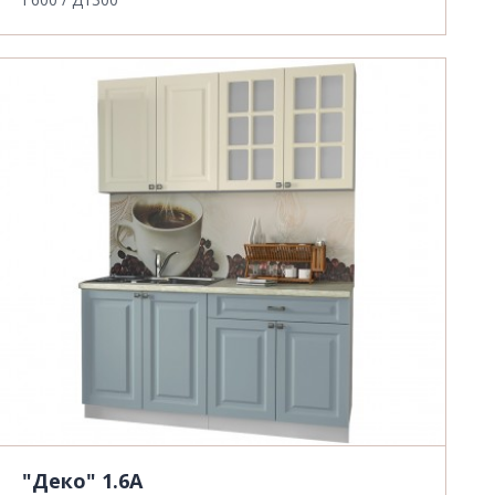
"Деко" 1.6А