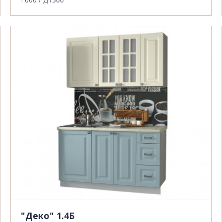
"Деко" 1.4Б