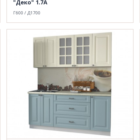
"Деко" 1.7А
Г600 / Д1700