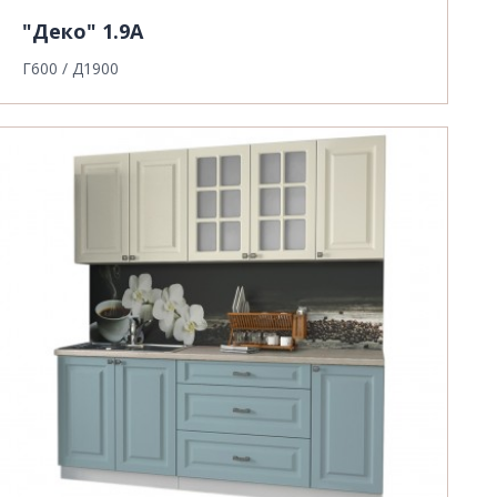
"Деко" 1.9А
Г600 / Д1900