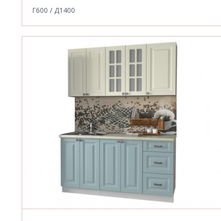
Г600 / Д1400