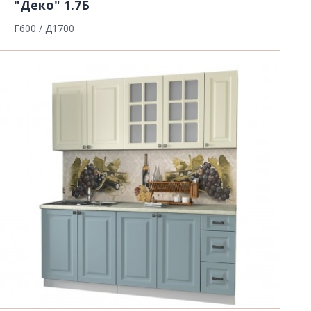
"Деко" 1.7Б
Г600 / Д1700