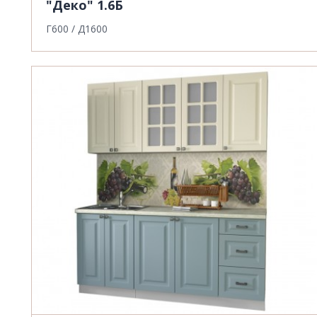
"Деко" 1.6Б
Г600 / Д1600