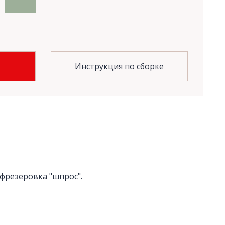
Инструкция по сборке
фрезеровка "шпрос".