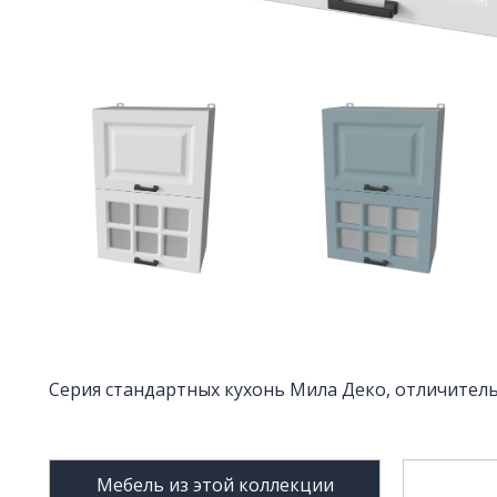
Серия стандартных кухонь Мила Деко, отличитель
Мебель из этой коллекции