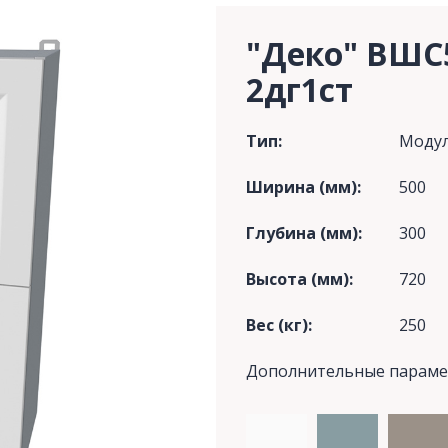
"Деко" ВШС
2дг1ст
Тип:
Моду
Ширина (мм):
500
Глубина (мм):
300
Высота (мм):
720
Вес (кг):
250
Дополнительные парам