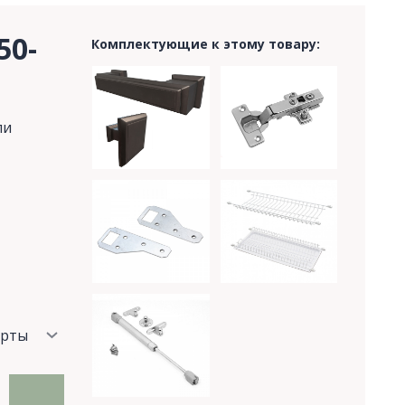
50-
Комплектующие к этому товару:
ли
ерты