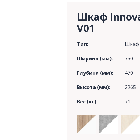
Шкаф Innov
V01
Тип:
Шкаф
Ширина (мм):
750
Глубина (мм):
470
Высота (мм):
2265
Вес (кг):
71