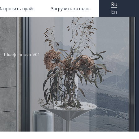
Ru
Запросить прайс
Загрузить каталог
En
Шкаф Innova-V01