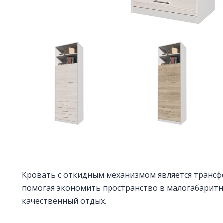
Кровать с откидным механизмом является трансф
помогая экономить пространство в малогабаритны
качественный отдых.