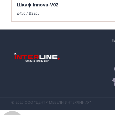
Шкаф Innova-V02
Д450 / В2265
Н
© 2020 ООО "ЦЕНТР МЕБЕЛИ ИНТЕРЛИНИЯ"