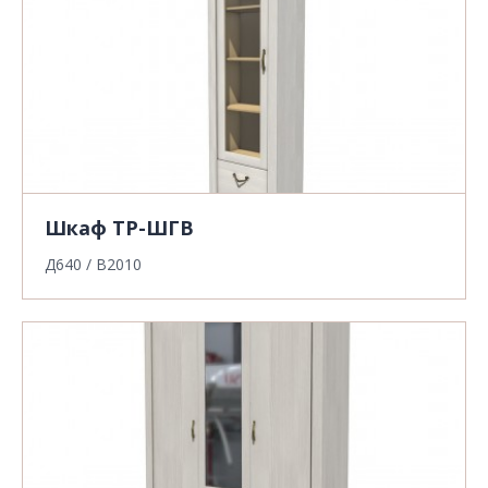
Шкаф ТР-ШГВ
Д640 / В2010