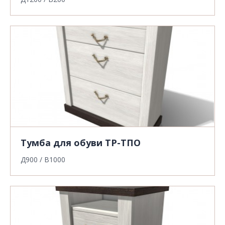
Тумба для обуви ТР-ТПО
Д900 / В1000