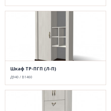
Шкаф ТР-ПГП (Л-П)
Д940 / В1460