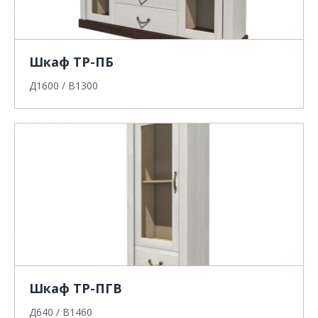
Шкаф ТР-ПБ
Д1600 / В1300
Шкаф ТР-ПГВ
Д640 / В1460