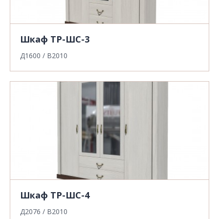
Шкаф ТР-ШС-3
Д1600 / В2010
Шкаф ТР-ШС-4
Д2076 / В2010