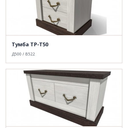
Тумба ТР-Т50
Д500 / В522