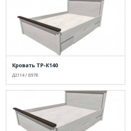
Кровать ТР-К140
Д2114 / В978