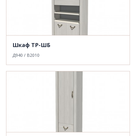
Шкаф ТР-ШБ
Д940 / В2010