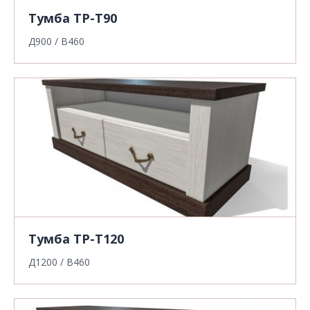
Тумба ТР-Т90
Д900 / В460
Тумба ТР-Т120
Д1200 / В460