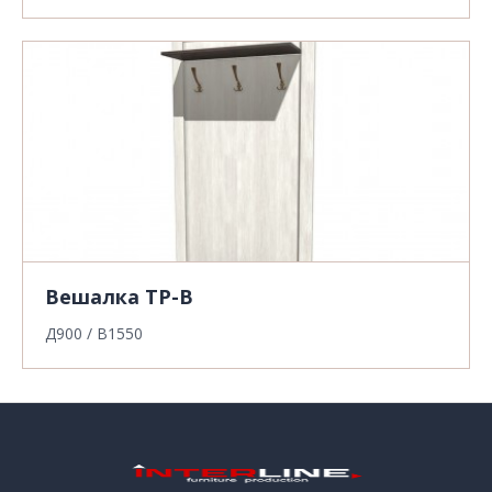
Вешалка ТР-В
Д900 / В1550