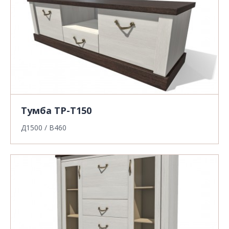
Тумба ТР-Т150
Д1500 / В460