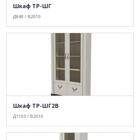
Шкаф ТР-ШГ
Д640 / В2010
Шкаф ТР-ШГ2В
Д1103 / В2010