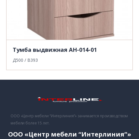
Тумба выдвижная АН-014-01
Д500 / В393
ООО «Центр мебели “Интерлиния”» занимается производством
мебели более 15 лет.
ООО «Центр мебели “Интерлиния”»