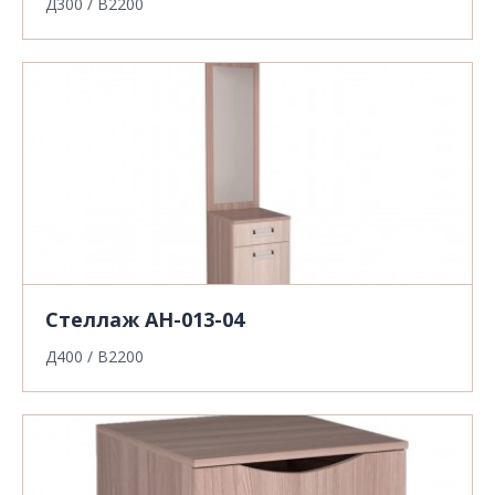
Д300 / В2200
Стеллаж АН-013-04
Д400 / В2200