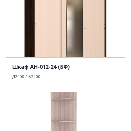
Шкаф АН-012-24 (БФ)
Д2400 / В2200