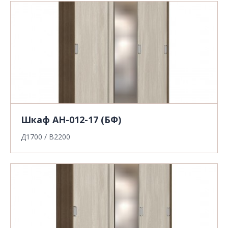
Шкаф АН-012-17 (БФ)
Д1700 / В2200