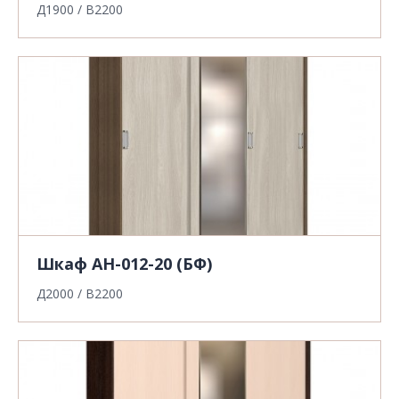
Д1900 / В2200
Шкаф АН-012-20 (БФ)
Д2000 / В2200