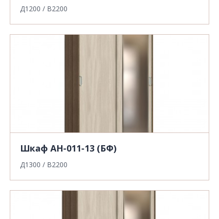
Д1200 / В2200
Шкаф АН-011-13 (БФ)
Д1300 / В2200