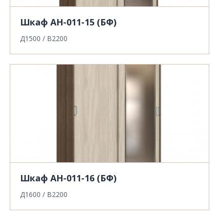
Шкаф АН-011-15 (БФ)
Д1500 / В2200
Шкаф АН-011-16 (БФ)
Д1600 / В2200