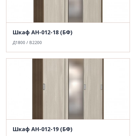
Шкаф АН-012-18 (БФ)
Д1800 / В2200
Шкаф АН-012-19 (БФ)