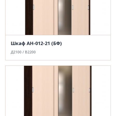
Шкаф АН-012-21 (БФ)
Д2100 / В2200