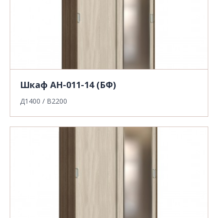
Шкаф АН-011-14 (БФ)
Д1400 / В2200