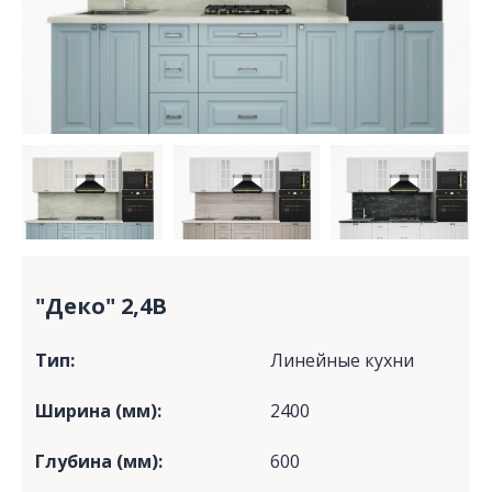
"Деко" 2,4В
Тип:
Линейные кухни
Ширина (мм):
2400
Глубина (мм):
600