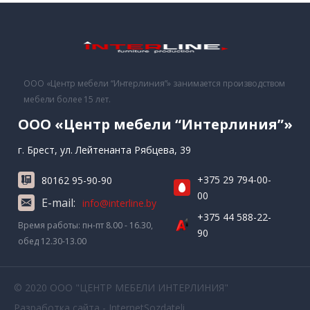
ООО «Центр мебели “Интерлиния”» занимается производством
мебели более 15 лет.
ООО «Центр мебели “Интерлиния”»
г. Брест, ул. Лейтенанта Рябцева, 39
+375 29 794-00-
80162 95-90-90
00
E-mail:
info@interline.by
+375 44 588-22-
Время работы: пн-пт 8.00 - 16.30,
90
обед 12.30-13.00
© 2020 ООО "ЦЕНТР МЕБЕЛИ ИНТЕРЛИНИЯ"
Разработка сайта - InternetSozdateli