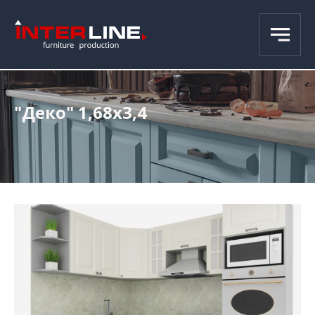
"Деко" 1,68х3,4