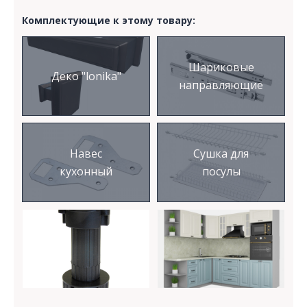
Комплектующие к этому товару:
Шариковые
Деко "lonika"
направляющие
Навес
Сушка для
кухонный
посулы