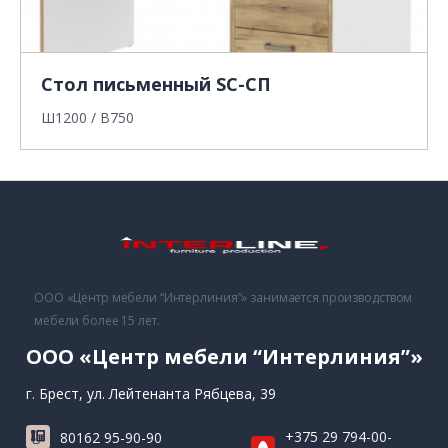
Стол письменный SC-СП
Ш1200 / В750
ООО «Центр мебели “Интерлиния”» занимается производством
мебели более 15 лет.
ООО «Центр мебели “Интерлиния”»
г. Брест, ул. Лейтенанта Рябцева, 39
+375 29 794-00-
80162 95-90-90