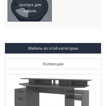
пропуск для
кабеля
Мебель из этой категории
Коллекции