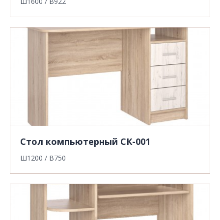
Ш1600 / В922
Стол компьютерный СК-001
Ш1200 / В750