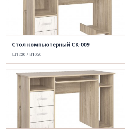
Стол компьютерный СК-009
Ш1200 / В1050