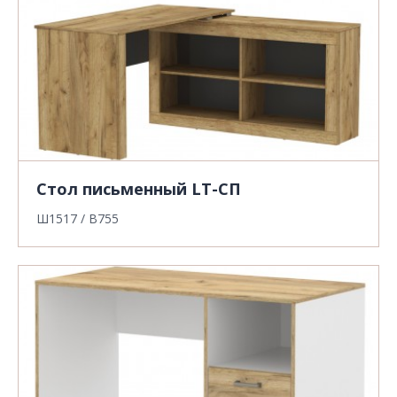
Стол письменный LT-СП
Ш1517 / В755