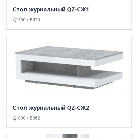
Стол журнальный QZ-СЖ1
Д1300 / В450
Стол журнальный QZ-СЖ2
Д1060 / В362