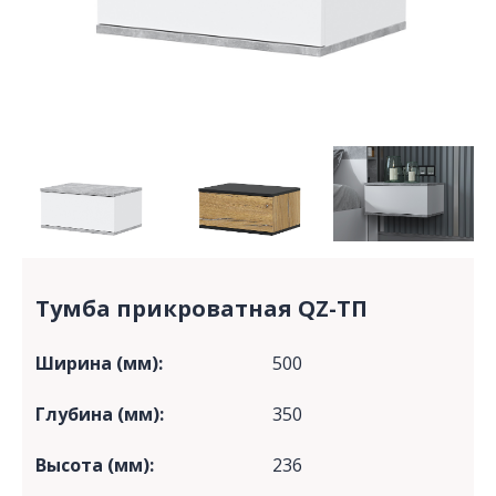
Тумба прикроватная QZ-ТП
Ширина (мм):
500
Глубина (мм):
350
Высота (мм):
236