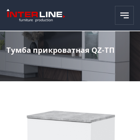
Тумба прикроватная QZ-ТП