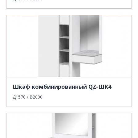
Шкаф комбинированный QZ-ШК4
Д1570 / В2000