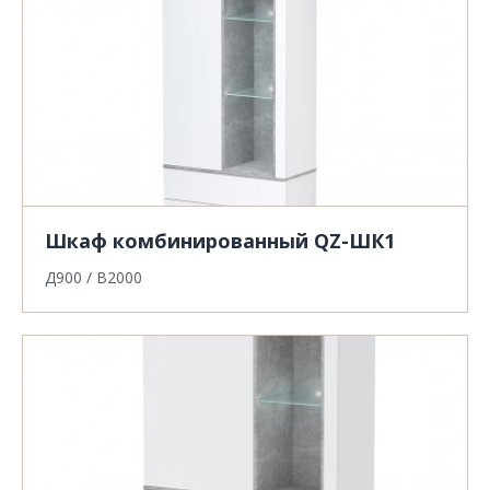
Шкаф комбинированный QZ-ШК1
Д900 / В2000