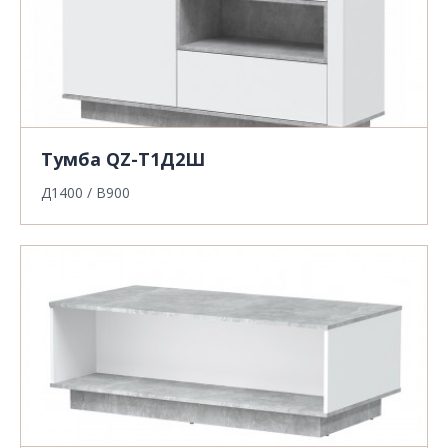
Тумба QZ-Т1Д2Ш
Д1400 / В900