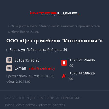
ООО «Центр мебели “Интерлиния”» занимается производством
мебели более 15 лет.
ООО «Центр мебели “Интерлиния”»
г. Брест, ул. Лейтенанта Рябцева, 39
+375 29 794-00-
80162 95-90-90
00
E-mail:
info@interline.by
+375 44 588-22-
Время работы: пн-пт 8.00 - 16.30,
90
обед 12.30-13.00
© 2020 ООО "ЦЕНТР МЕБЕЛИ ИНТЕРЛИНИЯ"
Разработка сайта - InternetSozdateli