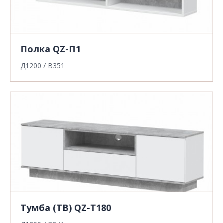
Полка QZ-П1
Д1200 / В351
Тумба (ТВ) QZ-Т180