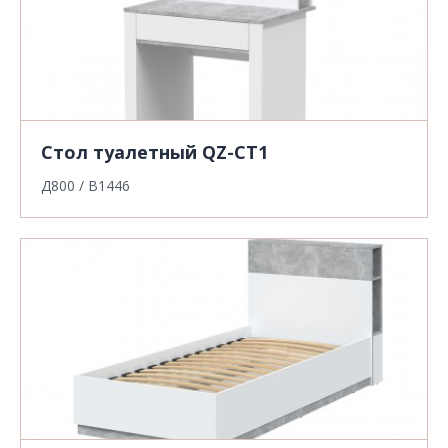
Стол туалетный QZ-СТ1
Д800 / В1446