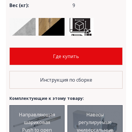
Вес (кг):
9
Где купить
Инструкция по сборке
Комплектующие к этому товару:
Направляющая
Навесы
шариковая
регулируемые
Push to open
универсальные