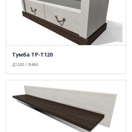
Тумба ТР-Т120
Д1200 / В460