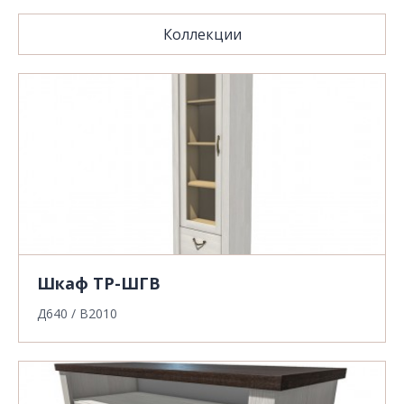
Коллекции
Шкаф ТР-ШГВ
Д640 / В2010